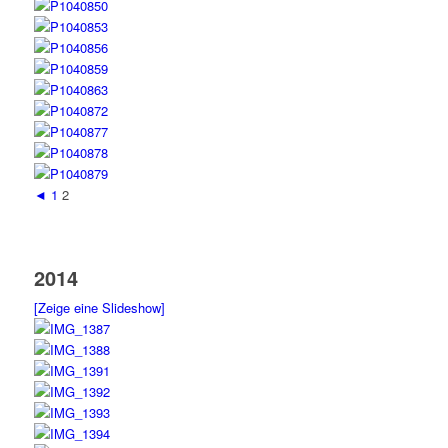
◄
1
2
2014
[Zeige eine Slideshow]