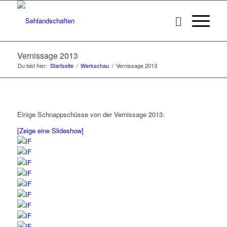
Vernissage 2013
Du bist hier:
Startseite
/
Werkschau
/
Vernissage 2013
Einige Schnappschüsse von der Vernissage 2013:
[Zeige eine Slideshow]