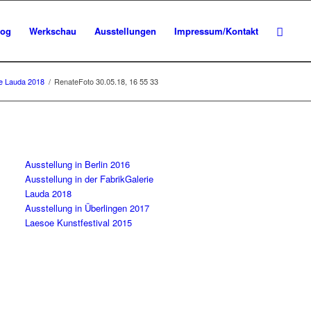
log
Werkschau
Ausstellungen
Impressum/Kontakt
ie Lauda 2018
/
RenateFoto 30.05.18, 16 55 33
Ausstellung in Berlin 2016
Ausstellung in der FabrikGalerie
Lauda 2018
Ausstellung in Überlingen 2017
Laesoe Kunstfestival 2015