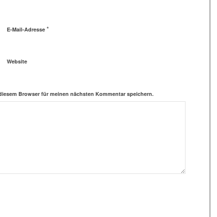
*
E-Mail-Adresse
Website
 diesem Browser für meinen nächsten Kommentar speichern.