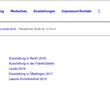
log
Werkschau
Ausstellungen
Impressum/Kontakt
ie Lauda 2018
/
RenateFoto 30.05.18, 17 44 41
Ausstellung in Berlin 2016
Ausstellung in der FabrikGalerie
Lauda 2018
Ausstellung in Überlingen 2017
Laesoe Kunstfestival 2015