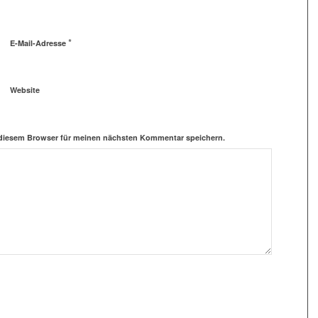
*
E-Mail-Adresse
Website
 diesem Browser für meinen nächsten Kommentar speichern.