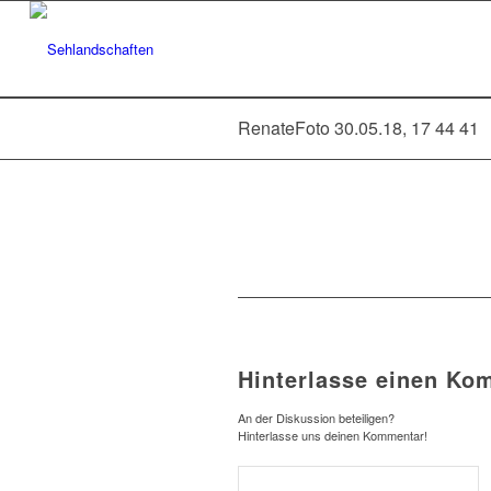
RenateFoto 30.05.18, 17 44 41
Hinterlasse einen Ko
An der Diskussion beteiligen?
Hinterlasse uns deinen Kommentar!