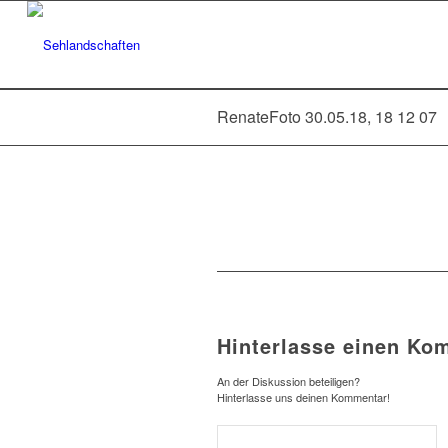
RenateFoto 30.05.18, 18 12 07
Hinterlasse einen Ko
An der Diskussion beteiligen?
Hinterlasse uns deinen Kommentar!