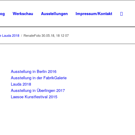
log
Werkschau
Ausstellungen
Impressum/Kontakt
ie Lauda 2018
/
RenateFoto 30.05.18, 18 12 07
Ausstellung in Berlin 2016
Ausstellung in der FabrikGalerie
Lauda 2018
Ausstellung in Überlingen 2017
Laesoe Kunstfestival 2015