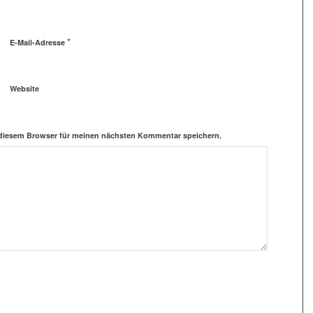
*
E-Mail-Adresse
Website
 diesem Browser für meinen nächsten Kommentar speichern.