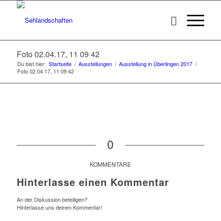
Foto 02.04.17, 11 09 42
Du bist hier:
Startseite
/
Ausstellungen
/
Ausstellung in Überlingen 2017
/
Foto 02.04.17, 11 09 42
0
KOMMENTARE
Hinterlasse einen Kommentar
An der Diskussion beteiligen?
Hinterlasse uns deinen Kommentar!