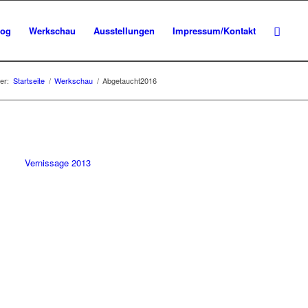
log
Werkschau
Ausstellungen
Impressum/Kontakt
er:
Startseite
/
Werkschau
/
Abgetaucht2016
Vernissage 2013