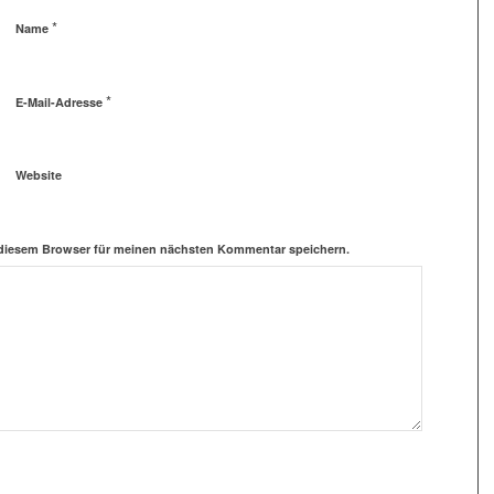
*
Name
*
E-Mail-Adresse
Website
 diesem Browser für meinen nächsten Kommentar speichern.